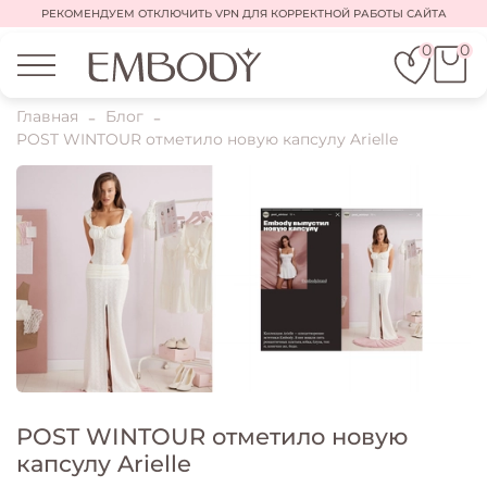
РЕКОМЕНДУЕМ ОТКЛЮЧИТЬ VPN ДЛЯ КОРРЕКТНОЙ РАБОТЫ САЙТА
0
0
Главная
Блог
POST WINTOUR отметило новую капсулу Arielle
POST WINTOUR отметило новую
капсулу Arielle