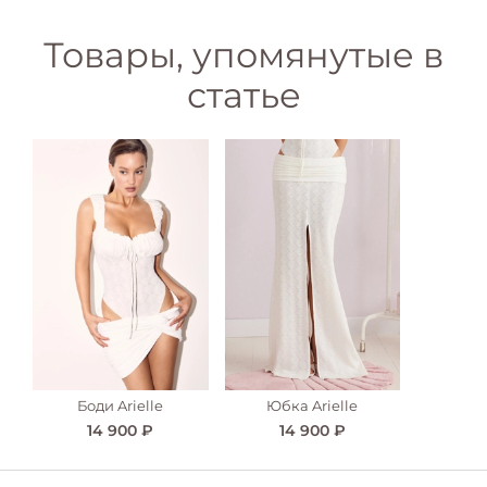
Товары, упомянутые в
статье
Боди Arielle
Юбка Arielle
14 900 ₽
14 900 ₽