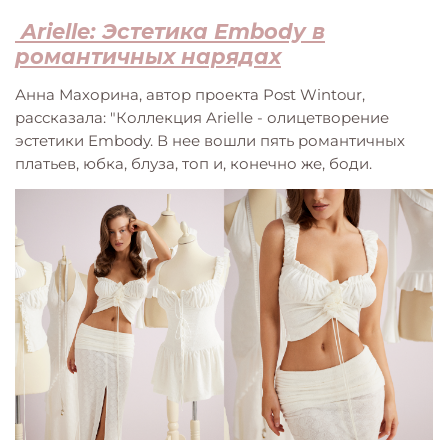
Arielle: Эстетика Embody в
романтичных нарядах
Анна Махорина, автор проекта Post Wintour,
рассказала: "Коллекция Arielle - олицетворение
эстетики Embody. В нее вошли пять романтичных
платьев, юбка, блуза, топ и, конечно же, боди.