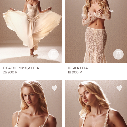
ПЛАТЬЕ МИДИ LEIA
ЮБКА LEIA
26 900 ₽
18 900 ₽