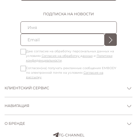
ПОДПИСКА НА НОВОСТИ
Даю согласие на обработку персональных данных на
условиях
Согласия на обработку данных
и
Политики
конфиденциальности
.
Согласен(на) получать рекламные сообщения EMBODY
по электронной почте на условиях
Согласия на
рассылку
.
КЛИЕНТСКИЙ СЕРВИС
НАВИГАЦИЯ
О БРЕНДЕ
TG-CHANNEL