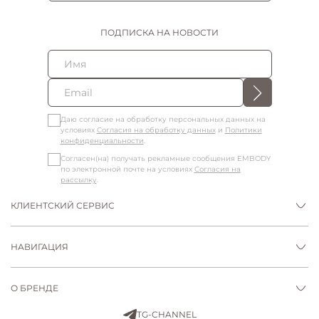
ПОДПИСКА НА НОВОСТИ
Даю согласие на обработку персональных данных на
условиях
Согласия на обработку данных
и
Политики
конфиденциальности
.
Согласен(на) получать рекламные сообщения EMBODY
по электронной почте на условиях
Согласия на
рассылку
.
КЛИЕНТСКИЙ СЕРВИС
НАВИГАЦИЯ
О БРЕНДЕ
TG-CHANNEL