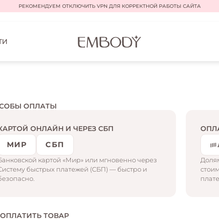
РЕКОМЕНДУЕМ ОТКЛЮЧИТЬ VPN ДЛЯ КОРРЕКТНОЙ РАБОТЫ САЙТА
ТИ
СОБЫ ОПЛАТЫ
КАРТОЙ ОНЛАЙН И ЧЕРЕЗ СБП
ОПЛ
МИР
СБП
Банковской картой «Мир» или мгновенно через
Долям
Систему быстрых платежей (СБП) — быстро и
стоим
безопасно.
плате
 ОПЛАТИТЬ ТОВАР