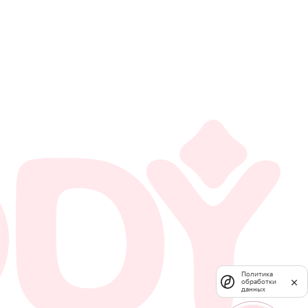
Политика
обработки
данных