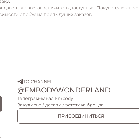
авку.
родавец вправе ограничивать доступные Покупателю спосо
симости от объёма предыдущих заказов.
TG-CHANNEL
@EMBODYWONDERLAND
Телеграм-канал Embody
Закулисье / детали / эстетика бренда
ПРИСОЕДИНИТЬСЯ