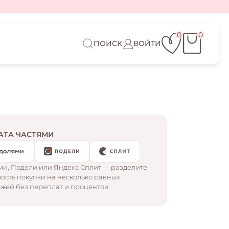
0
0
ПОИСК
ВОЙТИ
АТА ЧАСТЯМИ
и, Подели или Яндекс Сплит — разделите
ость покупки на несколько равных
жей без переплат и процентов.