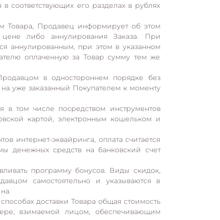
я в соответствующих его разделах в рублях
ем Товара, Продавец информирует об этом
 цене либо аннулирования Заказа. При
тся аннулированным, при этом в указанном
пателю оплаченную за Товар сумму тем же
 Продавцом в одностороннем порядке без
 на уже заказанный Покупателем к моменту
 в том числе посредством инструментов
ковской картой, электронным кошельком и
ов интернет-эквайринга, оплата считается
мы денежных средств на банковский счет
авливать программу бонусов. Виды скидок,
давцом самостоятельно и указываются в
ина.
способах доставки Товара общая стоимость
мере, взимаемой лицом, обеспечивающим