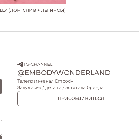
ELLY (ЛОНГСЛИВ + ЛЕГИНСЫ)
TG-CHANNEL
@EMBODYWONDERLAND
Телеграм-канал Embody
Закулисье / детали / эстетика бренда
ПРИСОЕДИНИТЬСЯ