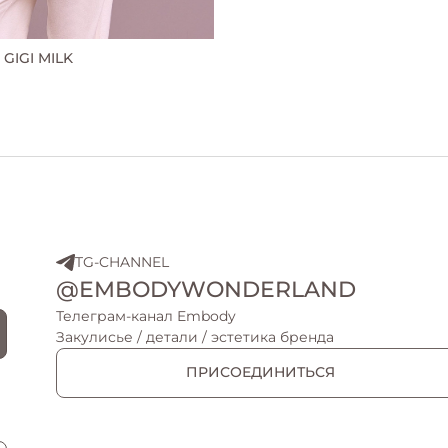
GIGI MILK
TG-CHANNEL
@EMBODYWONDERLAND
Телеграм-канал Embody
Закулисье / детали / эстетика бренда
ПРИСОЕДИНИТЬСЯ