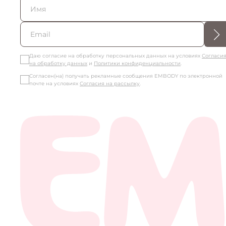
Даю согласие на обработку персональных данных на условиях
Согласи
на обработку данных
и
Политики конфиденциальности
.
Согласен(на) получать рекламные сообщения EMBODY по электронной
почте на условиях
Согласия на рассылку
.