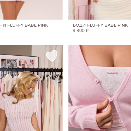
И FLUFFY BABE PINK
БОДИ FLUFFY BABE PINK
9 900 ₽