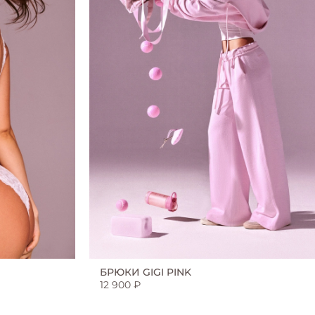
БРЮКИ GIGI PINK
12 900 ₽