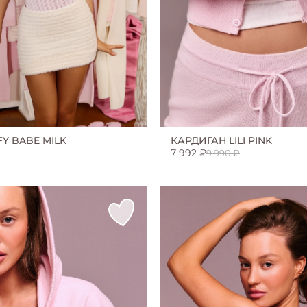
Y BABE MILK
КАРДИГАН LILI PINK
7 992 ₽
9 990 ₽