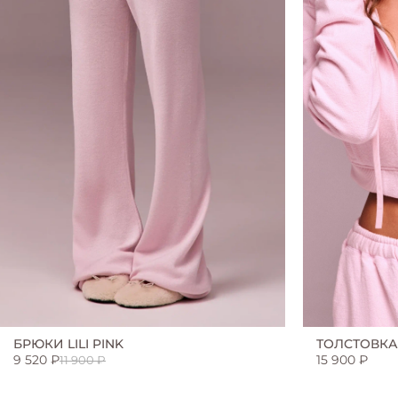
БРЮКИ LILI PINK
ТОЛСТОВКА 
9 520 ₽
15 900 ₽
11 900 ₽