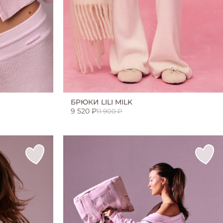
БРЮКИ LILI MILK
9 520 ₽
11 900 ₽