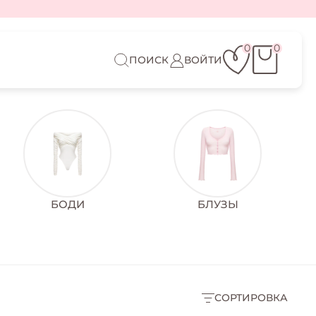
0
0
ПОИСК
ВОЙТИ
БОДИ
БЛУЗЫ
СОРТИРОВКА