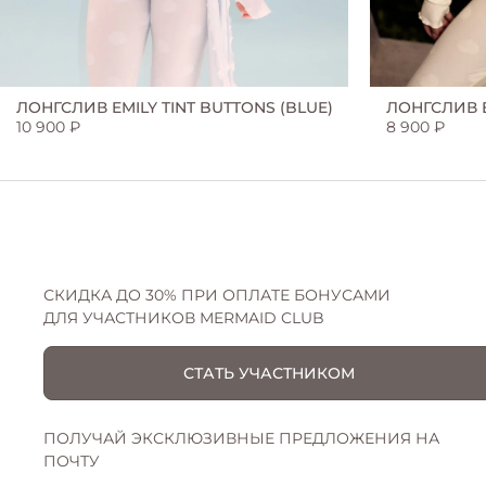
JLO COLLECTION
KIM COLLECTION
ЛОНГСЛИВ EMILY TINT BUTTONS (BLUE)
ЛОНГСЛИВ E
10 900 ₽
8 900 ₽
LILI COLLECTION
ROSIE COLLECTION
СКИДКА ДО 30% ПРИ ОПЛАТЕ БОНУСАМИ
ДЛЯ УЧАСТНИКОВ MERMAID CLUB
СТАТЬ УЧАСТНИКОМ
ПОЛУЧАЙ ЭКСКЛЮЗИВНЫЕ ПРЕДЛОЖЕНИЯ НА
ПОЧТУ