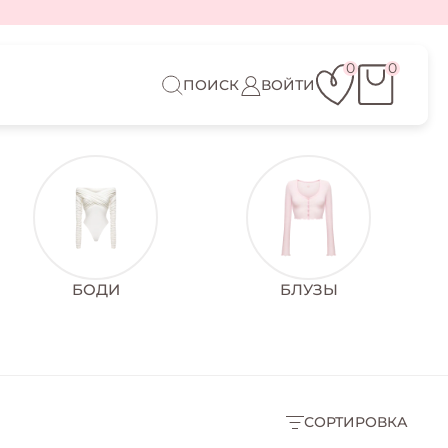
0
0
ПОИСК
ВОЙТИ
БОДИ
БЛУЗЫ
СОРТИРОВКА