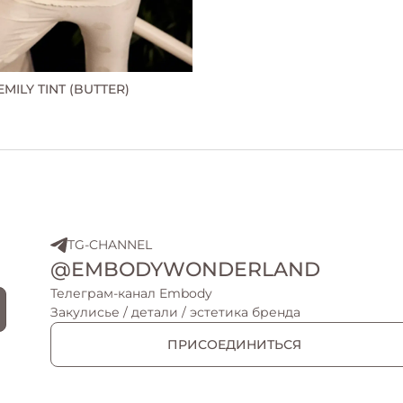
MILY TINT (BUTTER)
TG-CHANNEL
@EMBODYWONDERLAND
Телеграм-канал Embody
Закулисье / детали / эстетика бренда
ПРИСОЕДИНИТЬСЯ