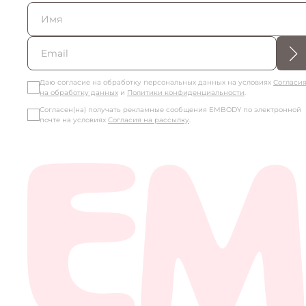
Даю согласие на обработку персональных данных на условиях
Согласи
на обработку данных
и
Политики конфиденциальности
.
Согласен(на) получать рекламные сообщения EMBODY по электронной
почте на условиях
Согласия на рассылку
.