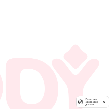
Политика
обработки
данных