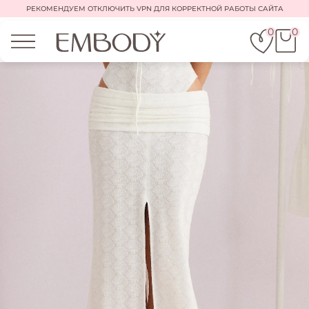
РЕКОМЕНДУЕМ ОТКЛЮЧИТЬ VPN ДЛЯ КОРРЕКТНОЙ РАБОТЫ САЙТА
0
0