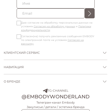
Даю согласие на обработку персональных данных на
условиях
Согласия на обработку данных
и
Политики
конфиденциальности
.
Согласен(на) получать рекламные сообщения EMBODY
по электронной почте на условиях
Согласия на
рассылку
.
КЛИЕНТСКИЙ СЕРВИС
НАВИГАЦИЯ
О БРЕНДЕ
TG-CHANNEL
@EMBODYWONDERLAND
Телеграм-канал Embody
Закулисье / детали / эстетика бренда