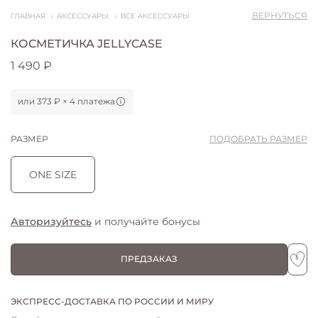
ВЕРНУТЬСЯ
ГЛАВНАЯ
АКСЕССУАРЫ
ВСЕ АКСЕССУАРЫ
КОСМЕТИЧКА JELLYCASE
1 490 ₽
или 373 ₽ × 4 платежа
РАЗМЕР
ПОДОБРАТЬ РАЗМЕР
ONE SIZE
Авторизуйтесь
и получайте бонусы
ПРЕДЗАКАЗ
ЭКСПРЕСС-ДОСТАВКА ПО РОССИИ И МИРУ