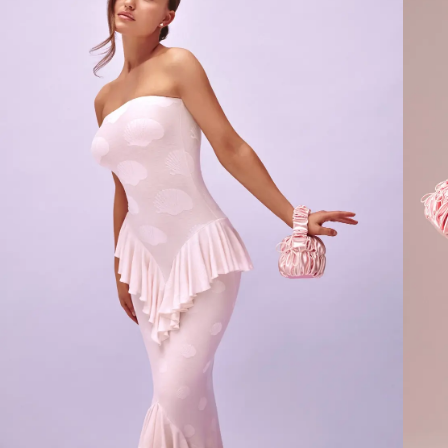
JLO COLLECTION
KIM COLLECTION
LILI COLLECTION
ROSIE COLLECTION