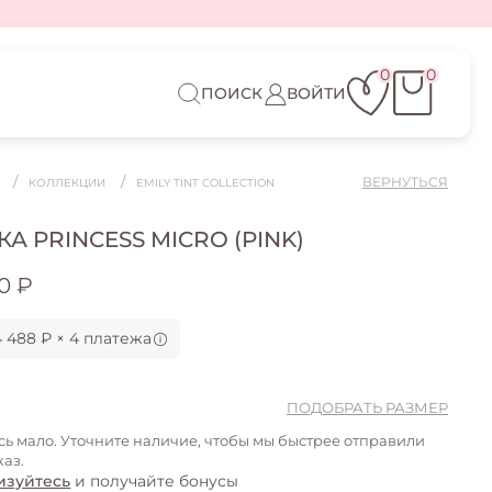
0
0
ПОИСК
ВОЙТИ
ВЕРНУТЬСЯ
Я
КОЛЛЕКЦИИ
EMILY TINT COLLECTION
А PRINCESS MICRO (PINK)
50 ₽
 488 ₽ × 4 платежа
ПОДОБРАТЬ РАЗМЕР
сь мало. Уточните наличие, чтобы мы быстрее отправили
каз.
изуйтесь
и получайте бонусы