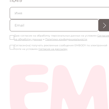
ПОЧТУ
Даю согласие на обработку персональных данных на условиях
Согласи
на обработку данных
и
Политики конфиденциальности
.
Согласен(на) получать рекламные сообщения EMBODY по электронной
почте на условиях
Согласия на рассылку
.