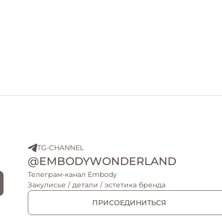
TG-CHANNEL
@EMBODYWONDERLAND
Телеграм-канал Embody
Закулисье / детали / эстетика бренда
ПРИСОЕДИНИТЬСЯ