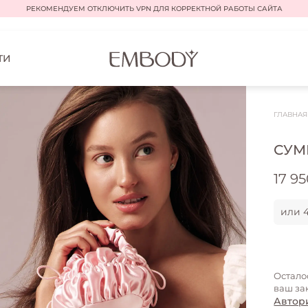
РЕКОМЕНДУЕМ ОТКЛЮЧИТЬ VPN ДЛЯ КОРРЕКТНОЙ РАБОТЫ САЙТА
ТИ
ГЛАВНА
СУМК
17 9
или 4
Остало
ваш за
Автор